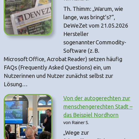
Th. Thimm: „Warum, wie
lange, was bringt’s?“,
DeWeZet vom 21.05.2026
Hersteller
sogenannter Commodity-
Software (z. B.
Microsoft Office, Acrobat Reader) setzen häufig
FAQs (Frequently Asked Questions) ein, um
Nutzerinnen und Nutzer zunächst selbst zur
Lösung…
Von der autogerechten zur
menschengerechten Stadt –
das Beispiel Nordhorn
von Rainer S.
„Wege zur