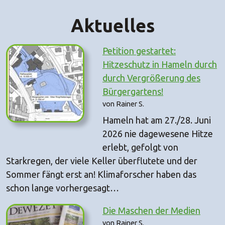
Aktuelles
Petition gestartet:
Hitzeschutz in Hameln durch
durch Vergrößerung des
Bürgergartens!
von Rainer S.
Hameln hat am 27./28. Juni
2026 nie dagewesene Hitze
erlebt, gefolgt von
Starkregen, der viele Keller überflutete und der
Sommer fängt erst an! Klimaforscher haben das
schon lange vorhergesagt…
Die Maschen der Medien
von Rainer S.