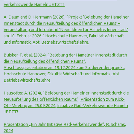
Verkehrswende Hameln JETZT!.
A. Daum and D. Herrmann (2026), “Projekt ’Belebung der Hamelner
Innenstadt durch die Neuaufteilung des öffentlichen Raums’ –
Veranstaltung und Infoabend ’Neue Ideen für Hamelns Innenstadt’
am 10. Februar 2026.” Hochschule Hannover, Fakultät Wirtschaft
und Informatik, Abt. Betriebswirtschaftslehre.
Buisker, T. et al. (2024), “Belebung der Hamelner Innenstadt durch
die Neuaufteilung des öffentlichen Raums”,
Abschlusspräsentation am 19.12.2024 zum Studierendenprojekt,
Hochschule Hannover, Fakultät Wirtschaft und Informatik, Abt.
Betriebswirtschaftslehre
Hausotter, A. (2024), “Belebung der Hamelner Innenstadt durch die
Neuaufteilung des öffentlichen Raums”, Präsentation zum Kick-
Off-Meeting am 25.09.2024, Initiative Rad-Verkehrswende Hameln
JETZT!
Präsentation „Ein Jahr Initiative Rad-Verkehrswende“, R. Schams,
2024