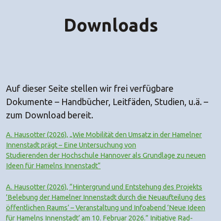
Downloads
Auf dieser Seite stellen wir frei verfügbare
Dokumente – Handbücher, Leitfäden, Studien, u.ä. –
zum Download bereit.
A. Hausotter (2026), „Wie Mobilität den Umsatz in der Hamelner
Innenstadt prägt – Eine Untersuchung von
Studierenden der Hochschule Hannover als Grundlage zu neuen
Ideen für Hamelns Innenstadt“
A. Hausotter (2026), “Hintergrund und Entstehung des Projekts
’Belebung der Hamelner Innenstadt durch die Neuaufteilung des
öffentlichen Raums’ – Veranstaltung und Infoabend ’Neue Ideen
für Hamelns Innenstadt’ am 10. Februar 2026.” Initiative Rad-