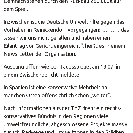
Demnach stehen durch den Rückbau 280.000€ auf
dem Spiel.
Inzwischen ist die Deutsche Umwelthilfe gegen das
Vorhaben in Reinickendorf vorgegangen: „……… das
lassen wir uns nicht gefallen und haben einen
Eilantrag vor Gericht eingereicht“, heißt es in einem
News-Letter der Organisation.
Ausgang offen, wie der Tagesspiegel am 13.07. in
einem Zwischenbericht meldete.
In Spanien ist eine konservative Mehrheit an
manchen Orten offensichtlich schon „weiter“.
Nach Informationen aus der TAZ dreht ein rechts-
konservatives Bündnis in den Regionen viele
umweltfreundliche, abgeschlossene Projekte massiv
zurück. Radwege und Umweltzonen in den Städten