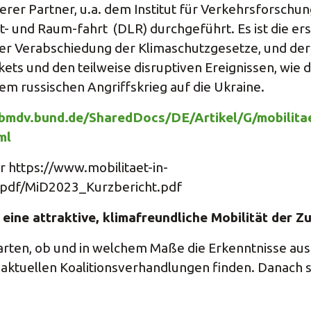
terer Partner, u.a. dem Institut für Verkehrsforsch
t- und Raum-fahrt (DLR) durchgeführt. Es ist die er
der Verabschiedung der Klimaschutzgesetze, und der
ets und den teilweise disruptiven Ereignissen, wie 
m russischen Angriffskrieg auf die Ukraine.
/bmdv.bund.de/SharedDocs/DE/Artikel/G/mobilitae
ml
r https://www.mobilitaet-in-
/pdf/MiD2023_Kurzbericht.pdf
eine attraktive, klimafreundliche Mobilität der Z
arten, ob und in welchem Maße die Erkenntnisse aus
 aktuellen Koalitionsverhandlungen finden. Danach si