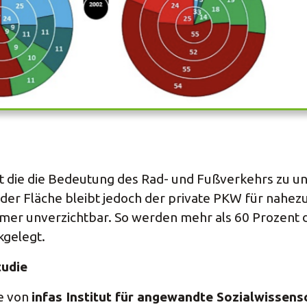
t die die Bedeutung des Rad- und Fußverkehrs zu u
 der Fläche bleibt jedoch der private PKW für nahezu
mer unverzichtbar. So werden mehr als 60 Prozent 
kgelegt.
tudie
e von
infas Institut für angewandte Sozialwissen