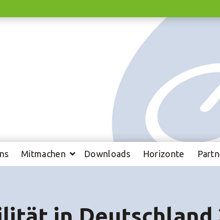
ns
Mitmachen
Downloads
Horizonte
Partn
lität in Deutschland