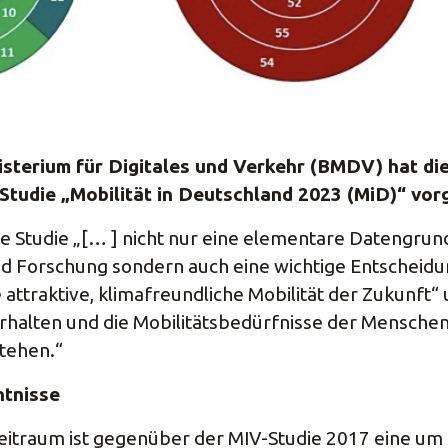
sterium für Digitales und Verkehr (BMDV) hat die
Studie „Mobilität in Deutschland 2023 (MiD)“ vorg
ie Studie „[… ] nicht nur eine elementare Datengrun
d Forschung sondern auch eine wichtige Entscheidu
attraktive, klimafreundliche Mobilität der Zukunft“ 
erhalten und die Mobilitätsbedürfnisse der Menschen
stehen.“
ntnisse
itraum ist gegenüber der MIV-Studie 2017 eine um