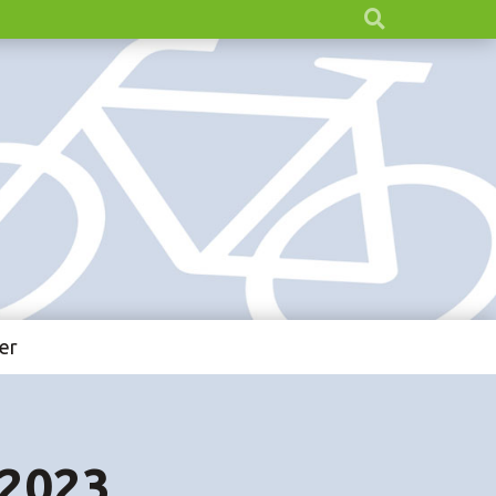
er
 2023