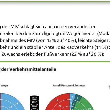
 des MIV schlägt sich auch in den veränderten
teilen bei den zurückgelegten Wegen nieder (Modal S
e Abnahme des MIV (von 43% auf 40%), leichte Steige
kehr und ein stabiler Anteil des Radverkehrs (11 %)
n Zuwachs erlebt der Fußverkehr (22 % auf 26 %):