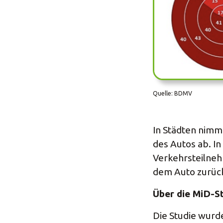
Quelle: BDMV
In Städten nimm
des Autos ab. In
Verkehrsteilneh
dem Auto zurüc
Über die MiD-S
Die Studie wurd