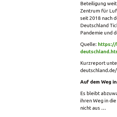
Beteiligung wei
Zentrum für Luf
seit 2018 nach 
Deutschland Tick
Pandemie und de
Quelle:
https:/
deutschland.ht
Kurzreport unte
deutschland.de
Auf dem Weg in 
Es bleibt abzuw
ihren Weg in die
nicht aus …