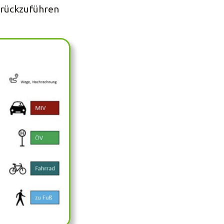
urückzuführen