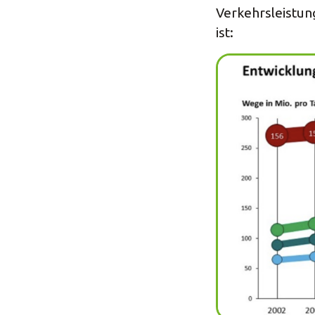
Verkehrsleistun
ist: