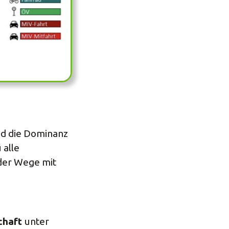
nd die Dominanz
 alle
der Wege mit
schaft
unter