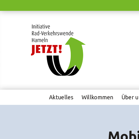
Weiter
zum
Inhalt
Aktuelles
Willkommen
Über u
Mobi