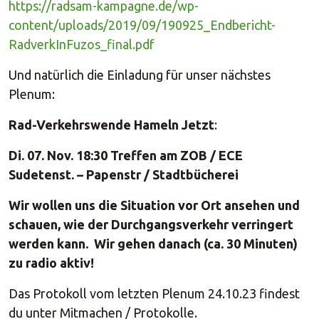
https://radsam-kampagne.de/wp-
content/uploads/2019/09/190925_Endbericht-
RadverkInFuzos_final.pdf
Und natürlich die Einladung für unser nächstes
Plenum:
Rad-Verkehrswende Hameln Jetzt
:
Di. 07. Nov. 18:30 Treffen am ZOB / ECE
Sudetenst. – Papenstr / Stadtbücherei
Wir wollen uns die Situation vor Ort ansehen und
schauen, wie der Durchgangsverkehr verringert
werden kann.
Wir gehen danach (ca. 30 Minuten)
zu radio aktiv!
Das Protokoll vom letzten Plenum 24.10.23 findest
du unter Mitmachen / Protokolle.