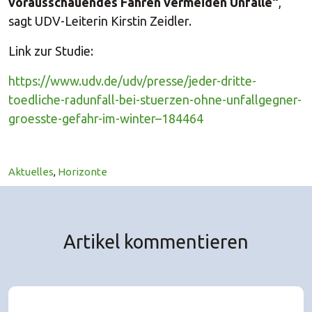
vorausschauendes Fahren vermeiden Unfälle“
,
sagt UDV-Leiterin Kirstin Zeidler.
Link zur Studie:
https://www.udv.de/udv/presse/jeder-dritte-
toedliche-radunfall-bei-stuerzen-ohne-unfallgegner-
groesste-gefahr-im-winter–184464
Aktuelles
,
Horizonte
Artikel kommentieren