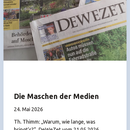
Die Maschen der Medien
24. Mai 2026
Th. Thimm: „Warum, wie lange, was
bringt’s?“, DeWeZet vom 21.05.2026