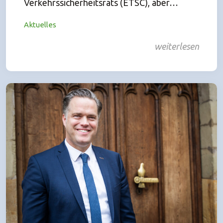
Verkehrssicherheitsrats (ETSC), aber…
Aktuelles
weiterlesen