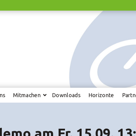
ns
Mitmachen
Downloads
Horizonte
Partn
emo am Fr. 15.09. 13