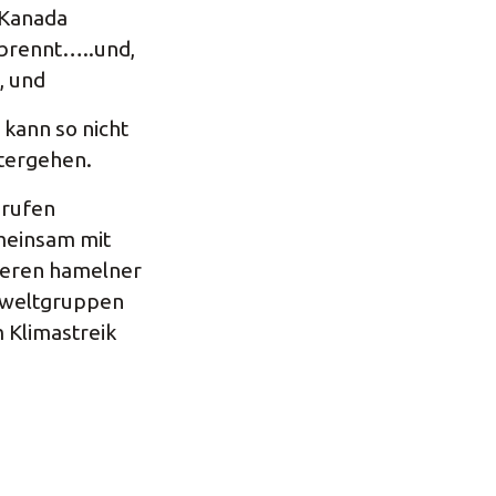
 Kanada
brennt…..und,
, und
 kann so nicht
tergehen.
 rufen
einsam mit
eren hamelner
weltgruppen
 Klimastreik
: