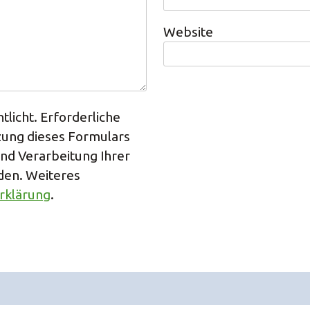
Website
tlicht. Erforderliche
tzung dieses Formulars
und Verarbeitung Ihrer
den. Weiteres
rklärung
.