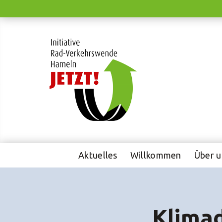
Weiter
zum
Inhalt
Aktuelles
Willkommen
Über u
Klimad