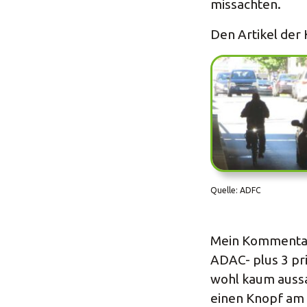
missachten.
Den Artikel der 
Quelle: ADFC
Mein Kommentar 
ADAC- plus 3 pr
wohl kaum auss
einen Knopf am 