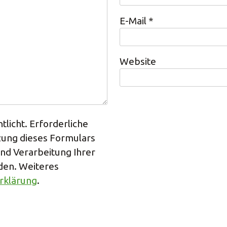
E-Mail
*
Website
tlicht. Erforderliche
tzung dieses Formulars
und Verarbeitung Ihrer
den. Weiteres
rklärung
.