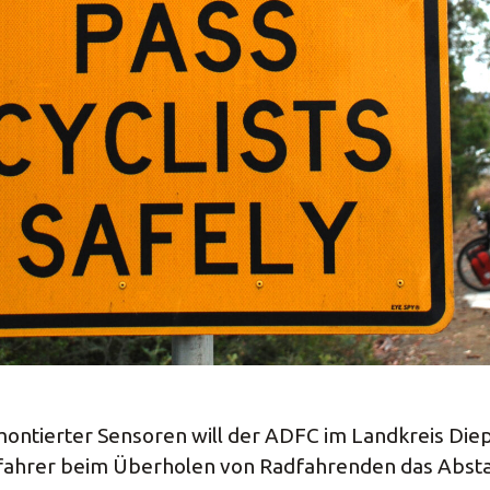
ontierter Sensoren will der ADFC im Landkreis Diep
fahrer beim Überholen von Radfahrenden das Abst