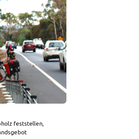
holz feststellen,
andsgebot