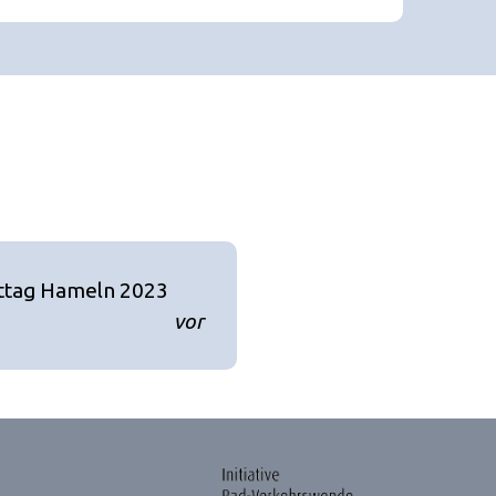
ttag Hameln 2023
vor