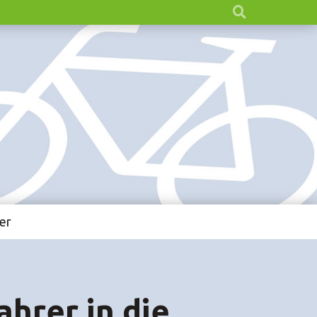
er
ahrer in die