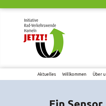
Weiter
zum
Inhalt
Aktuelles
Willkommen
Über u
Ein Sensor 