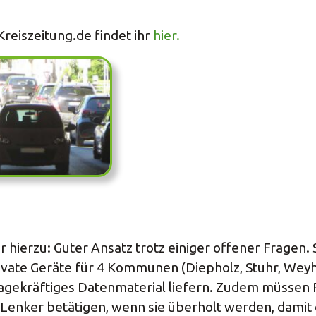
Kreiszeitung.de findet ihr
hier.
hierzu: Guter Ansatz trotz einiger offener Fragen.
ivate Geräte für 4 Kommunen (Diepholz, Stuhr, Wey
agekräftiges Datenmaterial liefern. Zudem müssen
Lenker betätigen, wenn sie überholt werden, damit 