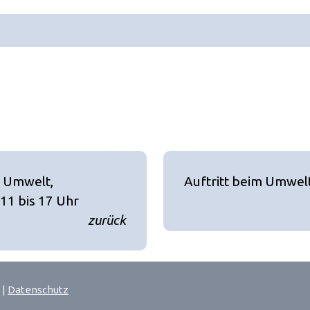
r Umwelt,
Auftritt beim Umwel
11 bis 17 Uhr
zurück
|
Datenschutz