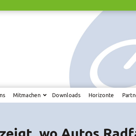
ns
Mitmachen
Downloads
Horizonte
Partn
zeigt, wo Autos Radf