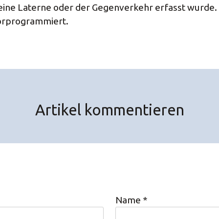
 eine Laterne oder der Gegenverkehr erfasst wurd
vorprogrammiert.
Artikel kommentieren
Name
*