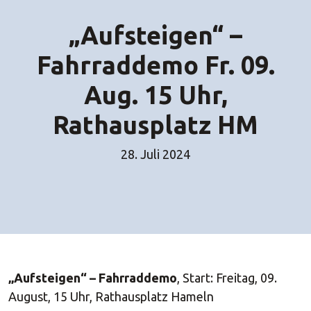
„Aufsteigen“ –
Fahrraddemo Fr. 09.
Aug. 15 Uhr,
Rathausplatz HM
28. Juli 2024
„Aufsteigen“ – Fahrraddemo
, Start: Freitag, 09.
August, 15 Uhr, Rathausplatz Hameln