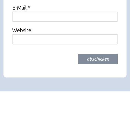
E-Mail
*
Website